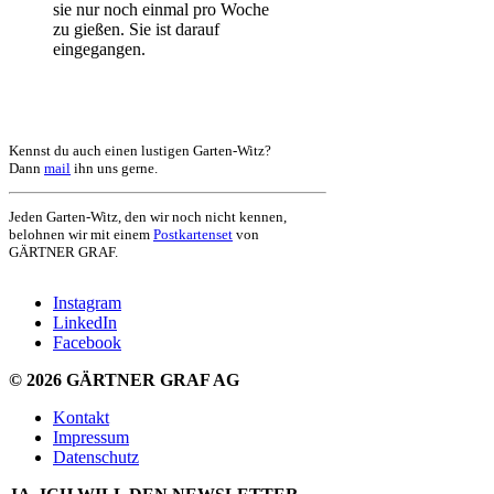
sie nur noch einmal pro Woche
zu gießen. Sie ist darauf
eingegangen.
Kennst du auch einen lustigen Garten-Witz?
Dann
mail
ihn uns gerne.
Jeden Garten-Witz, den wir noch nicht kennen,
belohnen wir mit einem
Postkartenset
von
GÄRTNER GRAF
.
Instagram
LinkedIn
Facebook
© 2026 GÄRTNER GRAF AG
Kontakt
Impressum
Datenschutz