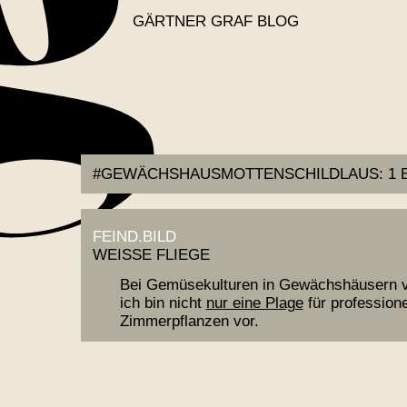
GÄRTNER GRAF BLOG
#GEWÄCHSHAUSMOTTENSCHILDLAUS:
1 
FEIND.BILD
WEISSE FLIEGE
Bei Gemüsekulturen in Gewächshäusern ve
ich bin nicht
nur eine Plage
für profession
Zimmerpflanzen vor.