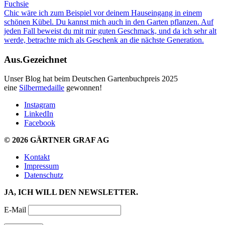
Fuchsie
Chic wäre ich zum Beispiel vor deinem Haus­ein­gang in einem
schönen Kübel. Du kannst mich auch in den Garten pflanzen. Auf
jeden Fall beweist du mit mir guten Ge­schmack, und da ich sehr alt
werde,
betrachte mich als Ge­schenk
an die nächste Generation.
Aus.Gezeichnet
Unser Blog hat beim Deutschen Gartenbuchpreis 2025
eine
Silbermedaille
gewonnen
!
Instagram
LinkedIn
Facebook
© 2026 GÄRTNER GRAF AG
Kontakt
Impressum
Datenschutz
JA, ICH WILL DEN NEWSLETTER.
E-Mail