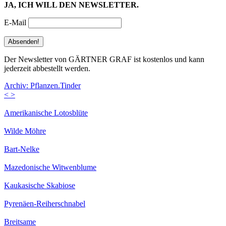
JA, ICH WILL DEN NEWSLETTER.
E-Mail
Der Newsletter von GÄRTNER GRAF ist kostenlos und kann
jederzeit abbestellt werden.
Archiv: Pflanzen.Tinder
<
>
Amerikanische Lotosblüte
Wilde Möhre
Bart-Nelke
Mazedonische Witwenblume
Kaukasische Skabiose
Pyrenäen-Reiherschnabel
Breitsame