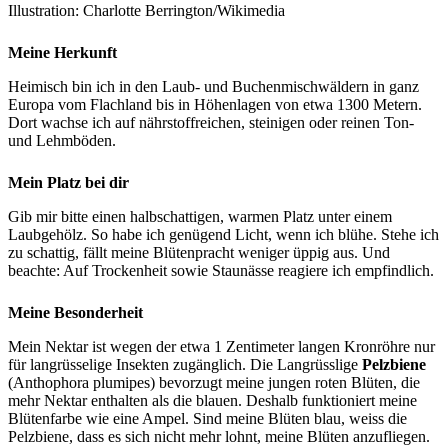
Illustration: Charlotte Berrington/Wikimedia
Meine Herkunft
Heimisch bin ich in den Laub- und Buchenmischwäldern in ganz
Europa vom Flachland bis in Höhenlagen von etwa 1300 Metern.
Dort wachse ich auf nährstoffreichen, steinigen oder reinen Ton-
und Lehmböden.
Mein Platz bei dir
Gib mir bitte einen halbschattigen, warmen Platz unter einem
Laubgehölz. So habe ich genügend Licht, wenn ich blühe. Stehe ich
zu schattig, fällt meine Blütenpracht weniger üppig aus. Und
beachte: Auf Trockenheit sowie Staunässe reagiere ich empfindlich.
Meine Besonderheit
Mein Nektar ist wegen der etwa 1 Zentimeter langen Kronröhre nur
für langrüsselige Insekten zugänglich. Die Langrüsslige
Pelzbiene
(Anthophora plumipes) bevorzugt meine jungen roten Blüten, die
mehr Nektar enthalten als die blauen. Deshalb funktioniert meine
Blütenfarbe wie eine Ampel. Sind meine Blüten blau, weiss die
Pelzbiene, dass es sich nicht mehr lohnt, meine Blüten anzufliegen.