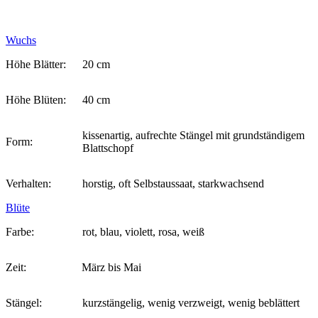
Wuchs
Höhe Blätter:
20 cm
Höhe Blüten:
40 cm
kissenartig, aufrechte Stängel mit grundständigem
Form:
Blattschopf
Verhalten:
horstig, oft Selbstaussaat, starkwachsend
Blüte
Farbe:
rot, blau, violett, rosa, weiß
Zeit:
März bis Mai
Stängel:
kurzstängelig, wenig verzweigt, wenig beblättert