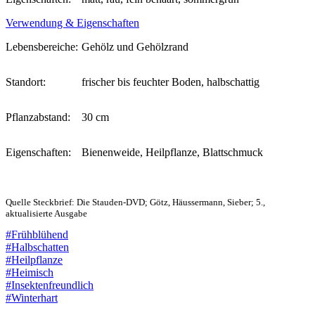
Verwendung & Eigenschaften
Lebensbereiche:
Gehölz und Gehölzrand
Standort:
frischer bis feuchter Boden, halbschattig
Pflanzabstand:
30 cm
Eigenschaften:
Bienenweide, Heilpflanze, Blattschmuck
Quelle Steckbrief: Die Stauden-DVD; Götz, Häussermann, Sieber; 5.,
aktualisierte Ausgabe
#Frühblühend
#Halbschatten
#Heilpflanze
#Heimisch
#Insektenfreundlich
#Winterhart