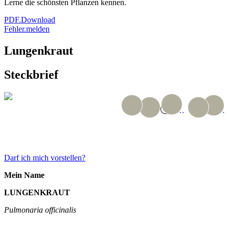
Lerne die schönsten Pflanzen kennen.
PDF.Download
Fehler.melden
Lungenkraut
Steckbrief
…
…
GANZES TINDER.PROFIL
Darf ich mich vorstellen?
Mein Name
LUNGENKRAUT
Pulmonaria officinalis