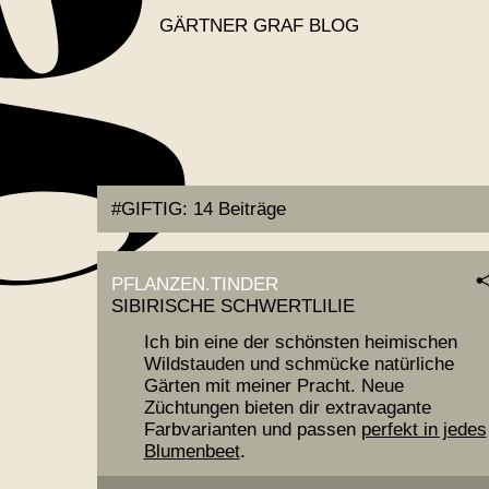
GÄRTNER GRAF BLOG
#GIFTIG:
14 Beiträge
PFLANZEN.TINDER
SIBIRISCHE SCHWERTLILIE
Ich bin eine der schönsten heimischen
Wildstauden und schmücke natürliche
Gärten mit meiner Pracht. Neue
Züchtungen bieten dir extravagante
Farbvarianten und passen
perfekt in jedes
Blumenbeet
.