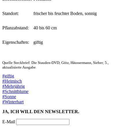
Standort:
frischer bis feuchter Boden, sonnig
Pflanzabstand:
40 bis 60 cm
Eigenschaften:
giftig
Quelle Steckbrief: Die Stauden-DVD; Götz, Häussermann, Sieber; 5.,
aktualisierte Ausgabe
#giftig
#Heimisch
#Mehrjährig
#Schnittblume
#Sonne
#Winterhart
JA, ICH WILL DEN NEWSLETTER.
E-Mail