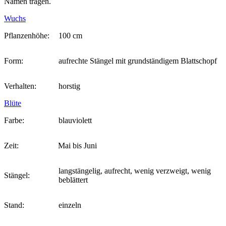
Namen tragen.
Wuchs
Pflanzenhöhe:
100 cm
Form:
aufrechte Stängel mit grundständigem Blattschopf
Verhalten:
horstig
Blüte
Farbe:
blauviolett
Zeit:
Mai bis Juni
langstängelig, aufrecht, wenig verzweigt, wenig
Stängel:
beblättert
Stand:
einzeln