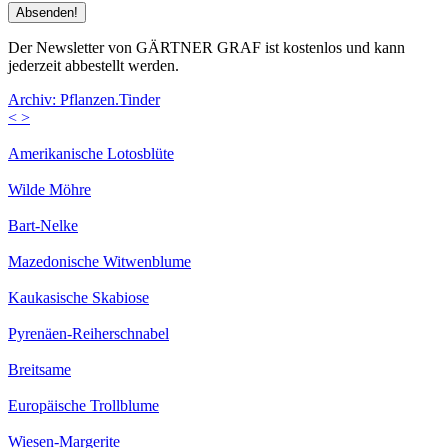
Der Newsletter von GÄRTNER GRAF ist kostenlos und kann
jederzeit abbestellt werden.
Archiv: Pflanzen.Tinder
<
>
Amerikanische Lotosblüte
Wilde Möhre
Bart-Nelke
Mazedonische Witwenblume
Kaukasische Skabiose
Pyrenäen-Reiherschnabel
Breitsame
Europäische Trollblume
Wiesen-Margerite