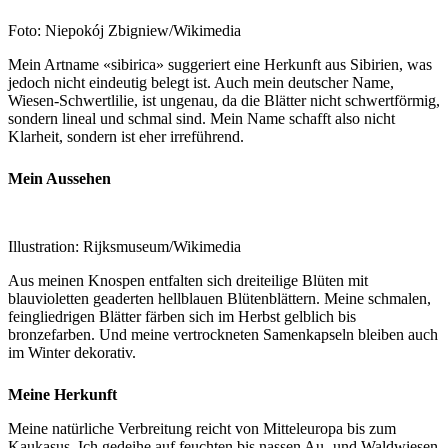
Foto: Niepokój Zbigniew/Wikimedia
Mein Artname «sibirica» suggeriert eine Herkunft aus Sibirien, was
jedoch nicht eindeutig belegt ist. Auch mein deutscher Name,
Wiesen-Schwertlilie, ist ungenau, da die Blätter nicht schwertförmig,
sondern lineal und schmal sind. Mein Name schafft also nicht
Klarheit, sondern ist eher irreführend.
Mein Aussehen
Illustration: Rijksmuseum/Wikimedia
Aus meinen Knospen entfalten sich dreiteilige Blüten mit
blauvioletten geaderten hellblauen Blütenblättern. Meine schmalen,
feingliedrigen Blätter färben sich im Herbst gelblich bis
bronzefarben. Und meine vertrockneten Samenkapseln bleiben auch
im Winter dekorativ.
Meine Herkunft
Meine natürliche Verbreitung reicht von Mitteleuropa bis zum
Kaukasus. Ich gedeihe auf feuchten bis nassen Au- und Waldwiesen