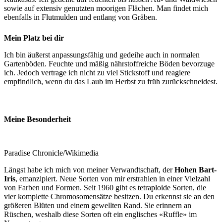
sowie auf extensiv genutzten moorigen Flächen. Man findet mich
ebenfalls in Flutmulden und entlang von Gräben.
Mein Platz bei dir
Ich bin äußerst anpassungsfähig und gedeihe auch in normalen
Gartenböden. Feuchte und mäßig nährstoffreiche Böden bevorzuge
ich. Jedoch vertrage ich nicht zu viel Stickstoff und reagiere
empfindlich, wenn du das Laub im Herbst zu früh zurückschneidest.
Meine Besonderheit
Paradise Chronicle/Wikimedia
Längst habe ich mich von meiner Verwandtschaft, der
Hohen Bart-
Iris
, emanzipiert. Neue Sorten von mir erstrahlen in einer Vielzahl
von Farben und Formen. Seit 1960 gibt es tetraploide Sorten, die
vier komplette Chromosomensätze besitzen. Du erkennst sie an den
größeren Blüten und einem gewellten Rand. Sie erinnern an
Rüschen, weshalb diese Sorten oft ein englisches «Ruffle» im