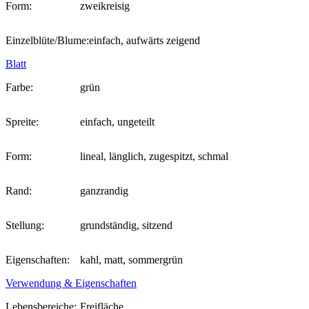
Form:
zweikreisig
Einzelblüte/Blume:
einfach, aufwärts zeigend
Blatt
Farbe:
grün
Spreite:
einfach, ungeteilt
Form:
lineal, länglich, zugespitzt, schmal
Rand:
ganzrandig
Stellung:
grundständig, sitzend
Eigenschaften:
kahl, matt, sommergrün
Verwendung & Eigenschaften
Lebensbereiche:
Freifläche