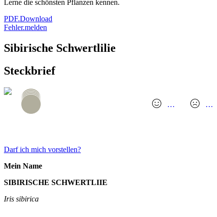
Lerne die schönsten Pflanzen kennen.
PDF.Download
Fehler.melden
Sibirische Schwertlilie
Steckbrief
…
…
GANZES TINDER.PROFIL
Darf ich mich vorstellen?
Mein Name
SIBIRISCHE SCHWERTLIIE
Iris sibirica