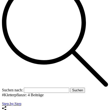
Suchen nach:
#Kletterpflanze:
4 Beiträge
Step.by.Step