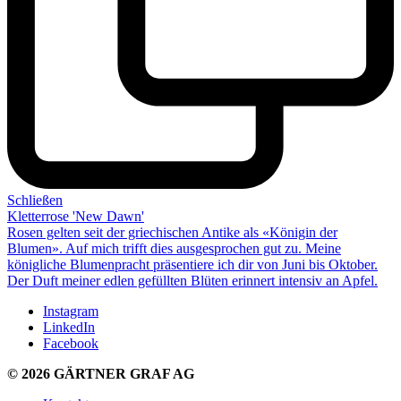
Schließen
Kletterrose 'New Dawn'
Rosen gelten seit der griechischen Antike als «Königin der
Blumen». Auf mich trifft dies aus­ge­sprochen gut zu. Meine
königliche Blumen­pracht präsentiere ich dir von Juni bis Oktober.
Der Duft meiner
edlen gefüllten Blüten
erinnert intensiv an Apfel.
Instagram
LinkedIn
Facebook
© 2026 GÄRTNER GRAF AG