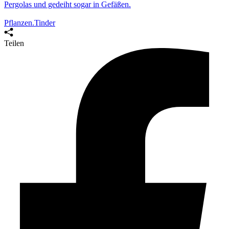
Pergolas und gedeiht sogar in Gefäßen.
Pflanzen.Tinder
Teilen