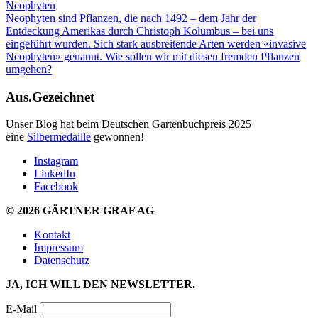
Neophyten
Neophyten sind Pflanzen, die nach 1492 – dem Jahr der
Entdeckung Amerikas durch Christoph
Kolumbus
– bei uns
eingeführt wurden. Sich stark ausbreitende Arten werden «invasive
Neophyten» genannt. Wie sollen wir mit diesen
fremden Pflanzen
umgehen
?
Aus.Gezeichnet
Unser Blog hat beim Deutschen Gartenbuchpreis 2025
eine
Silbermedaille
gewonnen
!
Instagram
LinkedIn
Facebook
© 2026 GÄRTNER GRAF AG
Kontakt
Impressum
Datenschutz
JA, ICH WILL DEN NEWSLETTER.
E-Mail