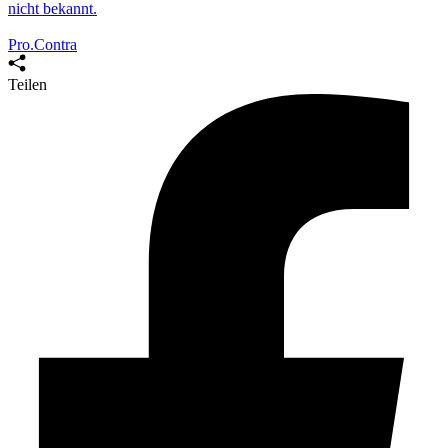
nicht bekannt.
Pro.Contra
Teilen