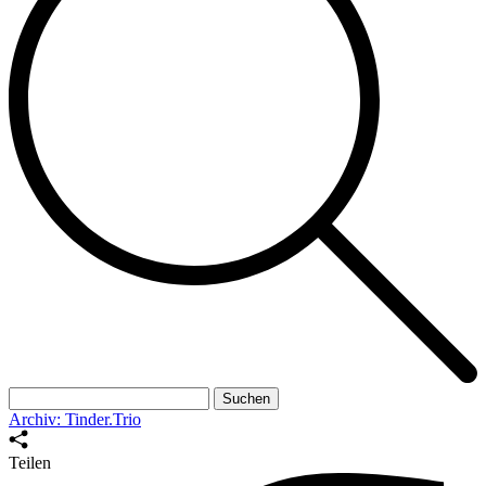
Suchen
nach:
Archiv: Tinder.Trio
Teilen