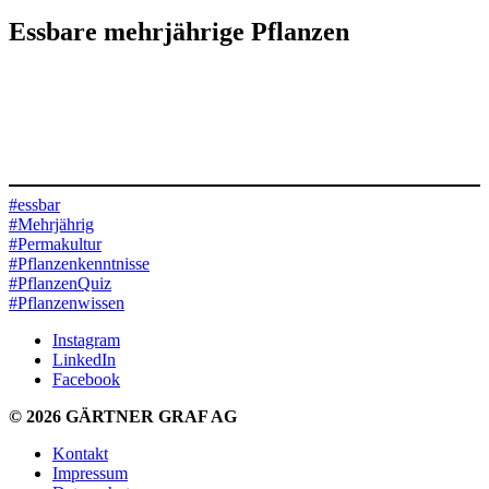
Essbare mehrjährige Pflanzen
Loading quiz…
#essbar
#Mehrjährig
#Permakultur
#Pflanzenkenntnisse
#PflanzenQuiz
#Pflanzenwissen
Instagram
LinkedIn
Facebook
© 2026 GÄRTNER GRAF AG
Kontakt
Impressum