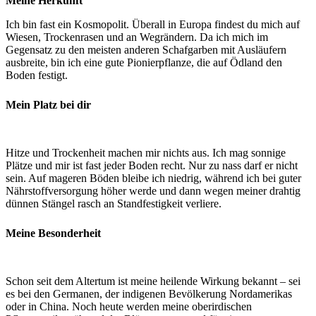
Meine Herkunft
Ich bin fast ein Kosmopolit. Überall in Europa findest du mich auf
Wiesen, Trockenrasen und an Wegrändern. Da ich mich im
Gegensatz zu den meisten anderen Schafgarben mit Ausläufern
ausbreite, bin ich eine gute Pionierpflanze, die auf Ödland den
Boden festigt.
Mein Platz bei dir
Hitze und Trockenheit machen mir nichts aus. Ich mag sonnige
Plätze und mir ist fast jeder Boden recht. Nur zu nass darf er nicht
sein. Auf mageren Böden bleibe ich niedrig, während ich bei guter
Nährstoffversorgung höher werde und dann wegen meiner drahtig
dünnen Stängel rasch an Standfestigkeit verliere.
Meine Besonderheit
Schon seit dem Altertum ist meine heilende Wirkung bekannt – sei
es bei den Germanen, der indigenen Bevölkerung Nordamerikas
oder in China. Noch heute werden meine oberirdischen