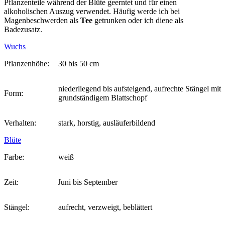
Pflanzenteile während der Blüte geerntet und für einen
alkoholischen Auszug verwendet. Häufig werde ich bei
Magenbeschwerden als
Tee
getrunken oder ich diene als
Badezusatz.
Wuchs
Pflanzenhöhe:
30 bis 50 cm
niederliegend bis aufsteigend, aufrechte Stängel mit
Form:
grundständigem Blattschopf
Verhalten:
stark, horstig, ausläuferbildend
Blüte
Farbe:
weiß
Zeit:
Juni bis September
Stängel:
aufrecht, verzweigt, beblättert