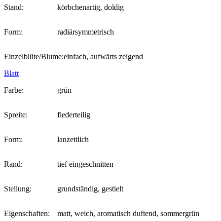
Stand:
körbchenartig, doldig
Form:
radiärsymmetrisch
Einzelblüte/Blume:
einfach, aufwärts zeigend
Blatt
Farbe:
grün
Spreite:
fiederteilig
Form:
lanzettlich
Rand:
tief eingeschnitten
Stellung:
grundständig, gestielt
Eigenschaften:
matt, weich, aromatisch duftend, sommergrün