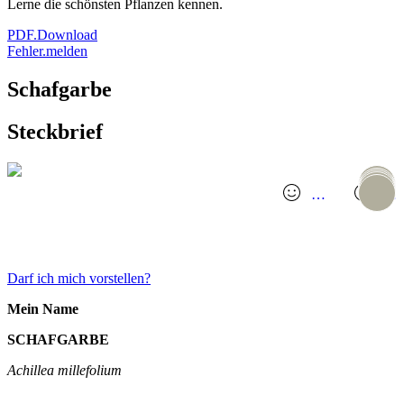
Lerne die schönsten Pflanzen kennen.
PDF.Download
Fehler.melden
Schafgarbe
Steckbrief
…
…
GANZES TINDER.PROFIL
Darf ich mich vorstellen?
Mein Name
SCHAFGARBE
Achillea millefolium