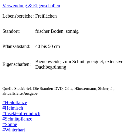
Verwendung & Eigenschaften
Lebensbereiche:
Freiflächen
Standort:
frischer Boden, sonnig
Pflanzabstand:
40 bis 50 cm
Bienenweide, zum Schnitt geeignet, extensive
Eigenschaften:
Dachbegrünung
Quelle Steckbrief: Die Stauden-DVD; Götz, Häussermann, Sieber; 5.,
aktualisierte Ausgabe
#Heilpflanze
#Heimisch
#Insektenfreundlich
#Schnittpflanze
#Sonne
#Winterhart