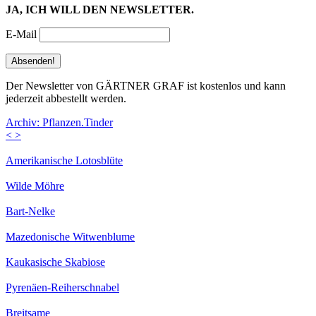
JA, ICH WILL DEN NEWSLETTER.
E-Mail
Der Newsletter von GÄRTNER GRAF ist kostenlos und kann
jederzeit abbestellt werden.
Archiv: Pflanzen.Tinder
<
>
Amerikanische Lotosblüte
Wilde Möhre
Bart-Nelke
Mazedonische Witwenblume
Kaukasische Skabiose
Pyrenäen-Reiherschnabel
Breitsame