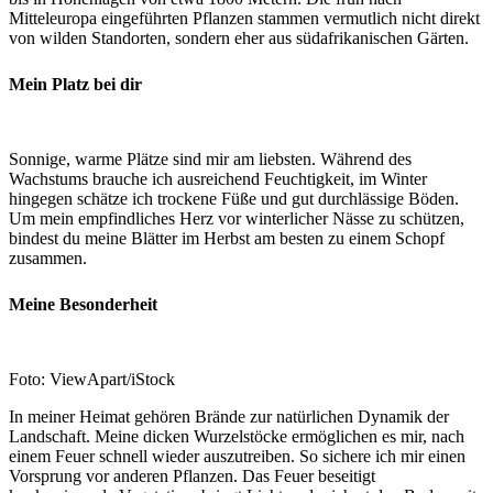
Mitteleuropa eingeführten Pflanzen stammen vermutlich nicht direkt
von wilden Standorten, sondern eher aus südafrikanischen Gärten.
Mein Platz bei dir
Sonnige, warme Plätze sind mir am liebsten. Während des
Wachstums brauche ich ausreichend Feuchtigkeit, im Winter
hingegen schätze ich trockene Füße und gut durchlässige Böden.
Um mein empfindliches Herz vor winterlicher Nässe zu schützen,
bindest du meine Blätter im Herbst am besten zu einem Schopf
zusammen.
Meine Besonderheit
Foto:
ViewApart/iStock
In meiner Heimat gehören Brände zur natürlichen Dynamik der
Landschaft. Meine dicken Wurzelstöcke ermöglichen es mir, nach
einem Feuer schnell wieder auszutreiben. So sichere ich mir einen
Vorsprung vor anderen Pflanzen. Das Feuer beseitigt