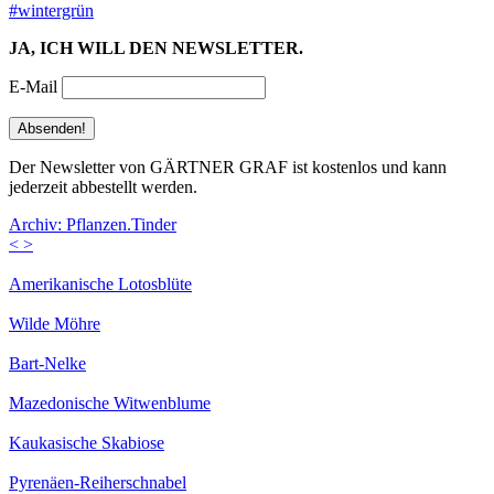
#wintergrün
JA, ICH WILL DEN NEWSLETTER.
E-Mail
Der Newsletter von GÄRTNER GRAF ist kostenlos und kann
jederzeit abbestellt werden.
Archiv: Pflanzen.Tinder
<
>
Amerikanische Lotosblüte
Wilde Möhre
Bart-Nelke
Mazedonische Witwenblume
Kaukasische Skabiose
Pyrenäen-Reiherschnabel