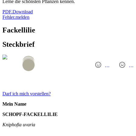
Lerne die schönsten Pflanzen kennen.
PDF.Download
Fehler.melden
Fackellilie
Steckbrief
…
…
GANZES TINDER.PROFIL
Darf ich mich vorstellen?
Mein Name
SCHOPF-FACKELLILIE
Kniphofia uvaria