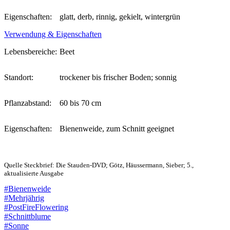
Eigenschaften:
glatt, derb, rinnig, gekielt, wintergrün
Verwendung & Eigenschaften
Lebensbereiche:
Beet
Standort:
trockener bis frischer Boden; sonnig
Pflanzabstand:
60 bis 70 cm
Eigenschaften:
Bienenweide, zum Schnitt geeignet
Quelle Steckbrief: Die Stauden-DVD; Götz, Häussermann, Sieber; 5.,
aktualisierte Ausgabe
#Bienenweide
#Mehrjährig
#PostFireFlowering
#Schnittblume
#Sonne