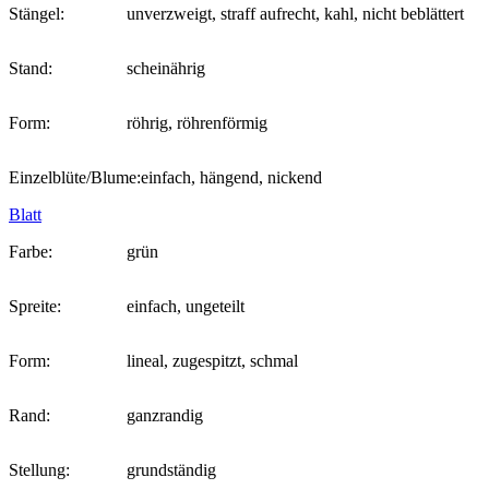
Stängel:
unverzweigt, straff aufrecht, kahl, nicht beblättert
Stand:
scheinährig
Form:
röhrig, röhrenförmig
Einzelblüte/Blume:
einfach, hängend, nickend
Blatt
Farbe:
grün
Spreite:
einfach, ungeteilt
Form:
lineal, zugespitzt, schmal
Rand:
ganzrandig
Stellung:
grundständig