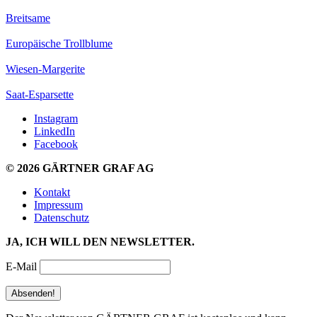
Breitsame
Europäische Trollblume
Wiesen-Margerite
Saat-Esparsette
Instagram
LinkedIn
Facebook
© 2026 GÄRTNER GRAF AG
Kontakt
Impressum
Datenschutz
JA, ICH WILL DEN NEWSLETTER.
E-Mail