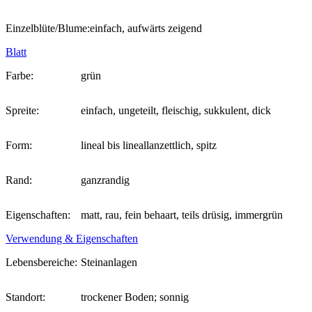
Einzelblüte/Blume:
einfach, aufwärts zeigend
Blatt
Farbe:
grün
Spreite:
einfach, ungeteilt, fleischig, sukkulent, dick
Form:
lineal bis lineallanzettlich, spitz
Rand:
ganzrandig
Eigenschaften:
matt, rau, fein behaart, teils drüsig, immergrün
Verwendung & Eigenschaften
Lebensbereiche:
Steinanlagen
Standort:
trockener Boden; sonnig