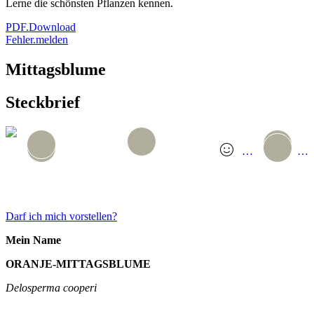
Lerne die schönsten Pflanzen kennen.
PDF.Download
Fehler.melden
Mittagsblume
Steckbrief
…
…
GANZES TINDER.PROFIL
Darf ich mich vorstellen?
Mein Name
ORANJE-MITTAGSBLUME
Delosperma cooperi