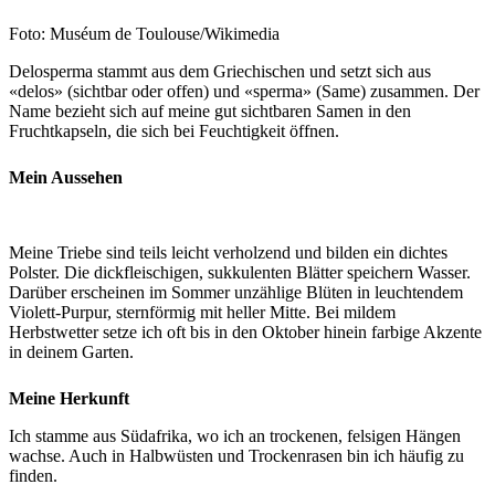
Foto:
Muséum de Toulouse/Wikimedia
Delosperma stammt aus dem Griechischen und setzt sich aus
«delos» (sichtbar oder offen) und «sperma» (Same) zusammen. Der
Name bezieht sich auf meine gut sichtbaren Samen in den
Fruchtkapseln, die sich bei Feuchtigkeit öffnen.
Mein Aussehen
Meine Triebe sind teils leicht verholzend und bilden ein dichtes
Polster. Die dickfleischigen, sukkulenten Blätter speichern Wasser.
Darüber erscheinen im Sommer unzählige Blüten in leuchtendem
Violett-Purpur, sternförmig mit heller Mitte. Bei mildem
Herbstwetter setze ich oft bis in den Oktober hinein farbige Akzente
in deinem Garten.
Meine Herkunft
Ich stamme aus Südafrika, wo ich an trockenen, felsigen Hängen
wachse. Auch in Halbwüsten und Trockenrasen bin ich häufig zu
finden.