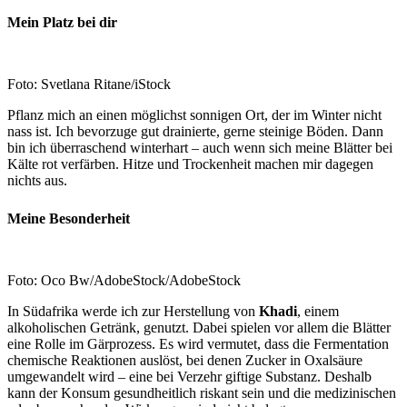
Mein Platz bei dir
Foto:
Svetlana Ritane/iStock
Pflanz mich an einen möglichst sonnigen Ort, der im Winter nicht
nass ist. Ich bevorzuge gut drainierte, gerne steinige Böden. Dann
bin ich überraschend winterhart – auch wenn sich meine Blätter bei
Kälte rot verfärben. Hitze und Trockenheit machen mir dagegen
nichts aus.
Meine Besonderheit
Foto:
Oco Bw/AdobeStock/AdobeStock
In Südafrika werde ich zur Herstellung von
Khadi
, einem
alkoholischen Getränk, genutzt. Dabei spielen vor allem die Blätter
eine Rolle im Gärprozess. Es wird vermutet, dass die Fermentation
chemische Reaktionen auslöst, bei denen Zucker in Oxalsäure
umgewandelt wird – eine bei Verzehr giftige Substanz. Deshalb
kann der Konsum gesundheitlich riskant sein und die medizinischen