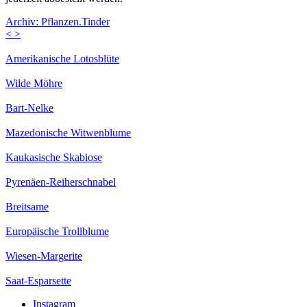
Archiv: Pflanzen.Tinder
<
>
Amerikanische Lotosblüte
Wilde Möhre
Bart-Nelke
Mazedonische Witwenblume
Kaukasische Skabiose
Pyrenäen-Reiherschnabel
Breitsame
Europäische Trollblume
Wiesen-Margerite
Saat-Esparsette
Instagram