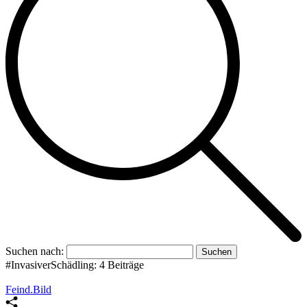
Suchen nach:
#InvasiverSchädling:
4 Beiträge
Feind.Bild