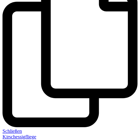
Schließen
Kirschessigfliege