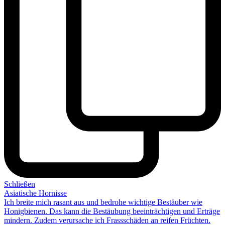
Schließen
Asiatische Hornisse
Ich breite mich rasant aus und
bedrohe wichtige Bestäuber
wie
Honigbienen. Das kann die Bestäubung beeinträchtigen und Erträge
mindern. Zudem verursache ich Frassschäden an reifen Früchten.