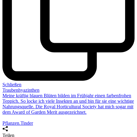
Schließen
Trauben­hyazinthen
Meine kräftig blauen Blüten bilden im Frühjahr einen farbenfrohen
Teppich. So locke ich viele Insekten an und bin für sie eine wichtige
Nahrungsquelle. Die Royal Horticultural Society hat mich sogar mit
dem
Award of Garden Merit
ausgezeichnet.
Pflanzen.Tinder
Teilen