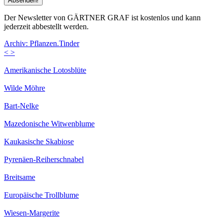
Der Newsletter von GÄRTNER GRAF ist kostenlos und kann
jederzeit abbestellt werden.
Archiv: Pflanzen.Tinder
<
>
Amerikanische Lotosblüte
Wilde Möhre
Bart-Nelke
Mazedonische Witwenblume
Kaukasische Skabiose
Pyrenäen-Reiherschnabel
Breitsame
Europäische Trollblume
Wiesen-Margerite