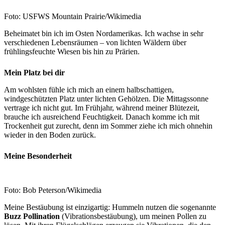
Foto: USFWS Mountain Prairie/Wikimedia
Beheimatet bin ich im Osten Nordamerikas. Ich wachse in sehr
verschiedenen Lebensräumen – von lichten Wäldern über
frühlingsfeuchte Wiesen bis hin zu Prärien.
Mein Platz bei dir
Am wohlsten fühle ich mich an einem halbschattigen,
windgeschützten Platz unter lichten Gehölzen. Die Mittagssonne
vertrage ich nicht gut. Im Frühjahr, während meiner Blütezeit,
brauche ich ausreichend Feuchtigkeit. Danach komme ich mit
Trockenheit gut zurecht, denn im Sommer ziehe ich mich ohnehin
wieder in den Boden zurück.
Meine Besonderheit
Foto: Bob Peterson/Wikimedia
Meine Bestäubung ist einzigartig: Hummeln nutzen die sogenannte
Buzz Pollination
(Vibrationsbestäubung), um meinen Pollen zu