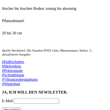
frischer bis feuchter Boden; sonnig bis absonnig
Pflanzabstand:
20 bis 30 cm
Quelle Steckbrief: Die Stauden-DVD; Götz, Häussermann, Sieber; 5.,
aktualisierte Ausgabe
#Halbschatten
#Mehrjährig
#Präriestaude
#Schnittblume
#Vibrationsbestäubung
#Winterhart
JA, ICH WILL DEN NEWSLETTER.
E-Mail