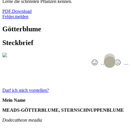
Lerne die schönsten Pflanzen kennen.
PDF.Download
Fehler.melden
Götterblume
Steckbrief
…
…
GANZES TINDER.PROFIL
Darf ich mich vorstellen?
Mein Name
MEADS-GÖTTERBLUME, STERNSCHNUPPENBLUME
Dodecatheon meadia