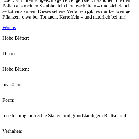
lösen. Mit ihren Flügelschlägen erzeugen sie Vibrationen, die den
Pollen aus meinen Staubbeuteln herausschütteln – und sich dabei
selbst einstäuben. Dieses seltene Verfahren gibt es nur bei wenigen
Pflanzen, etwa bei Tomaten, Kartoffeln – und natürlich bei mir!
Wuchs
Höhe Blätter:
10 cm
Höhe Blüten:
bis 50 cm
Form:
rosettenartig, aufrechte Stängel mit grundständigem Blattschopf
Verhalten: