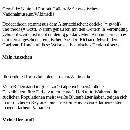
Gemälde:
National Portrait Gallery & Schwedisches
Nationalmuseum/Wikimedia
Dodecatheon stammt aus dem Altgriechischen: dodeka (= zwölf)
und theos (= Gott). Warum genau ich mit den Göttern in Verbindung
gebracht werde, ist nicht eindeutig geklärt. Mein Artname «meadia»
ehrt den angesehenen englischen Arzt Dr.
Richard Mead
, dem
Carl von Linné
auf diese Weise ein botanisches Denkmal setzte.
Mein Aussehen
Illustration: Hortus botanicus Leiden/Wikimedia
Mein Blütenstand trägt bis zu 50 alpenveilchenähnliche
Einzelblüten. Ihre Farbe variiert je nach Herkunft: Während die
südlichen Populationen meist weiße Blütenblätter haben, zeigen sich
in nördlicheren Regionen auch rosafarbene, lavendelfarbene oder
magentafarbene Varianten.
Meine Herkunft