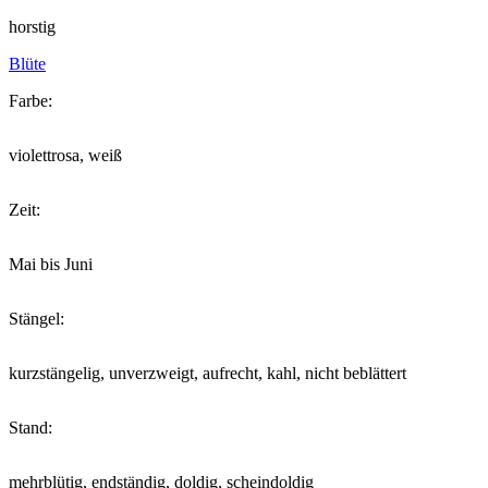
horstig
Blüte
Farbe:
violettrosa, weiß
Zeit:
Mai bis Juni
Stängel:
kurzstängelig, unverzweigt, aufrecht, kahl, nicht beblättert
Stand:
mehrblütig, endständig, doldig, scheindoldig