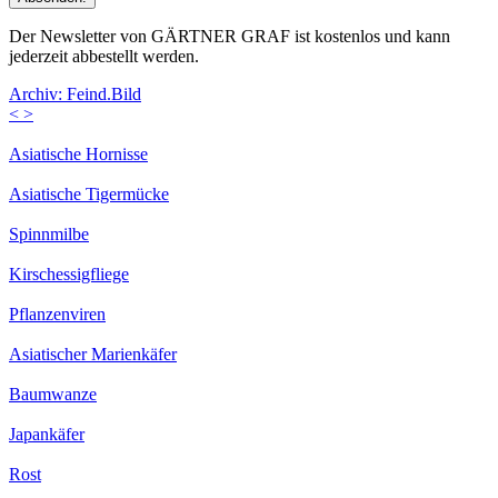
Der Newsletter von GÄRTNER GRAF ist kostenlos und kann
jederzeit abbestellt werden.
Archiv: Feind.Bild
<
>
Asiatische Hornisse
Asiatische Tigermücke
Spinnmilbe
Kirschessigfliege
Pflanzenviren
Asiatischer Marienkäfer
Baumwanze
Japankäfer
Rost