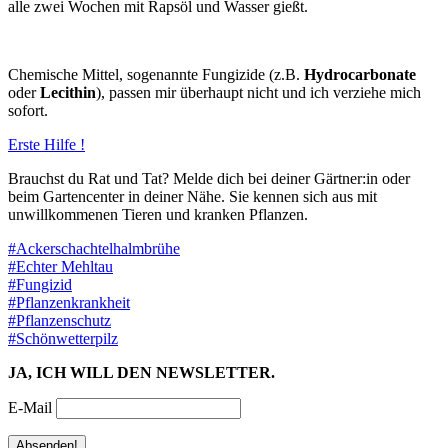
alle zwei Wochen mit Rapsöl und Wasser gießt.
Chemische Mittel, sogenannte Fungizide (z.B.
Hydrocarbonate
oder
Lecithin
), passen mir überhaupt nicht und ich verziehe mich
sofort.
Erste Hilfe !
Brauchst du Rat und Tat? Melde dich bei deiner Gärtner:in oder
beim Gartencenter in deiner Nähe. Sie kennen sich aus mit
unwillkommenen Tieren und kranken Pflanzen.
#Ackerschachtelhalmbrühe
#Echter Mehltau
#Fungizid
#Pflanzenkrankheit
#Pflanzenschutz
#Schönwetterpilz
JA, ICH WILL DEN NEWSLETTER.
E-Mail