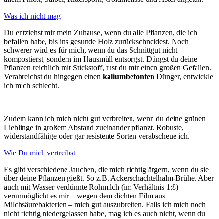
Was ich nicht mag
Du entziehst mir mein Zuhause, wenn du alle Pflanzen, die ich
befallen habe, bis ins gesunde Holz zurückschneidest. Noch
schwerer wird es für mich, wenn du das Schnittgut nicht
kompostierst, sondern im Hausmüll entsorgst. Düngst du deine
Pflanzen reichlich mit Stickstoff, tust du mir einen großen Gefallen.
Verabreichst du hingegen einen
kaliumbetonten
Dünger, entwickle
ich mich schlecht.
Zudem kann ich mich nicht gut verbreiten, wenn du deine grünen
Lieblinge in großem Abstand zueinander pflanzt. Robuste,
widerstandfähige oder gar resistente Sorten verabscheue ich.
Wie Du mich vertreibst
Es gibt verschiedene Jauchen, die mich richtig ärgern, wenn du sie
über deine Pflanzen gießt. So z.B. Ackerschachtelhalm-Brühe. Aber
auch mit Wasser verdünnte Rohmilch (im Verhältnis 1:8)
verunmöglicht es mir – wegen dem dichten Film aus
Milchsäurebakterien – mich gut auszubreiten. Falls ich mich noch
nicht richtig niedergelassen habe, mag ich es auch nicht, wenn du