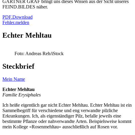
GÄRTNER GRAF bringt uns dieses Wissen aus der Sicht unseres
FEIND.BILDES näher.
PDF.Download
Fehler.melden
Echter Mehltau
Foto: Andreas Reh/iStock
Steckbrief
Mein Name
Echter Mehltau
Familie Erysiphales
Ich heiße eigentlich gar nicht Echter Mehltau. Echter Mehltau ist ein
Sammelbegriff für verschiedene und eng verwandte pilzliche
Erkrankungen. Ich, als eigenständiger Pilz, befalle jeweils eine
bestimmte Pflanze oder nahverwandte Arten. Beispielsweise kommt
mein Kollege «Rosenmehltau» ausschließlich auf Rosen vor.