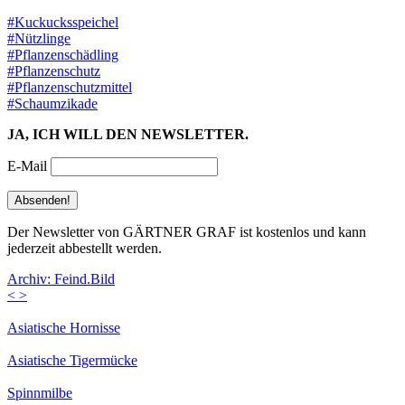
#Kuckucksspeichel
#Nützlinge
#Pflanzenschädling
#Pflanzenschutz
#Pflanzenschutzmittel
#Schaumzikade
JA, ICH WILL DEN NEWSLETTER.
E-Mail
Der Newsletter von GÄRTNER GRAF ist kostenlos und kann
jederzeit abbestellt werden.
Archiv: Feind.Bild
<
>
Asiatische Hornisse
Asiatische Tigermücke
Spinnmilbe