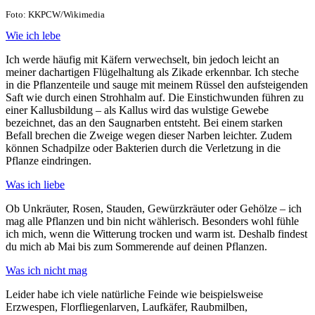
Foto: KKPCW/Wikimedia
Wie ich lebe
Ich werde häufig mit Käfern verwechselt, bin jedoch leicht an
meiner dachartigen Flügelhaltung als Zikade erkennbar. Ich steche
in die Pflanzenteile und sauge mit meinem Rüssel den aufsteigenden
Saft wie durch einen Strohhalm auf. Die Einstichwunden führen zu
einer Kallusbildung – als Kallus wird das wulstige Gewebe
bezeichnet, das an den Saugnarben entsteht. Bei einem starken
Befall brechen die Zweige wegen dieser Narben leichter. Zudem
können Schadpilze oder Bakterien durch die Verletzung in die
Pflanze eindringen.
Was ich liebe
Ob Unkräuter, Rosen, Stauden, Gewürzkräuter oder Gehölze – ich
mag alle Pflanzen und bin nicht wählerisch. Besonders wohl fühle
ich mich, wenn die Witterung trocken und warm ist. Deshalb findest
du mich ab Mai bis zum Sommerende auf deinen Pflanzen.
Was ich nicht mag
Leider habe ich viele natürliche Feinde wie beispielsweise
Erzwespen, Florfliegenlarven, Laufkäfer, Raubmilben,