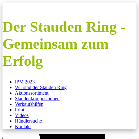
Der Stauden Ring -
Gemeinsam zum
Erfolg
IPM 2023
Wir sind der Stauden Ring
Aktionssortiment
Staudenkompositionen
Verkaufshilfen
Print
Videos
Händlersuche
Kontakt