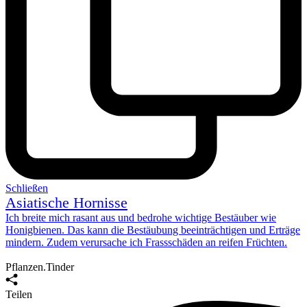
Schließen
Asiatische Hornisse
Ich breite mich rasant aus und
bedrohe wichtige Bestäuber
wie
Honigbienen. Das kann die Bestäubung beeinträchtigen und Erträge
mindern. Zudem verursache ich Frassschäden an reifen Früchten.
Pflanzen.Tinder
Teilen