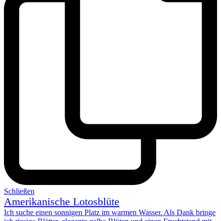
Schließen
Amerikanische Lotosblüte
Ich suche einen sonnigen Platz im warmen Wasser. Als Dank bringe