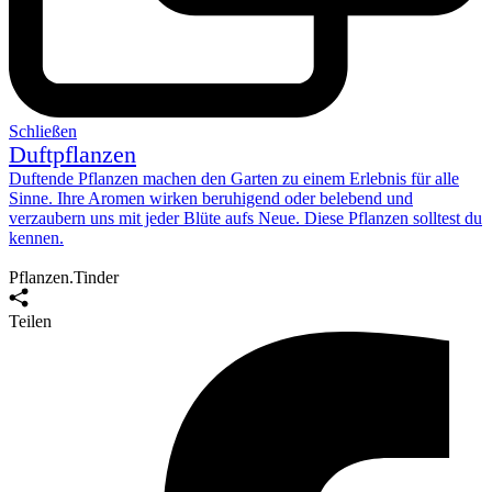
Schließen
Duftpflanzen
Duftende Pflanzen machen den Garten zu einem Erlebnis für alle
Sinne. Ihre Aromen wirken beruhigend oder belebend und
verzaubern uns mit jeder Blüte aufs Neue. Diese Pflanzen
solltest du
kennen
.
Pflanzen.Tinder
Teilen