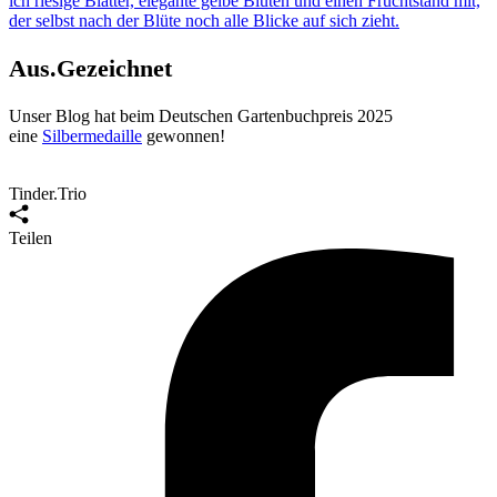
ich riesige Blätter, elegante gelbe Blüten und einen Fruchtstand mit,
der selbst nach der Blüte noch
alle Blicke
auf sich zieht.
Aus.Gezeichnet
Unser Blog hat beim Deutschen Gartenbuchpreis 2025
eine
Silbermedaille
gewonnen
!
Tinder.Trio
Teilen